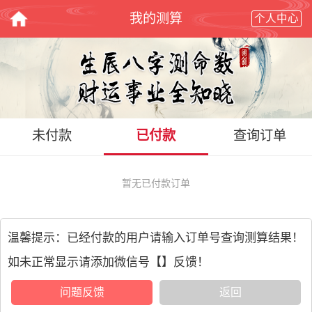
我的测算
个人中心
未付款
已付款
查询订单
暂无已付款订单
温馨提示：已经付款的用户请输入订单号查询测算结果！
如未正常显示请添加微信号【】反馈！
问题反馈
返回