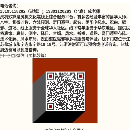
电话咨询：
15195118262（盐城）；13801120283（北京）成老师
灵机妙算是灵机文化媒线上综合服务平台，有多名经验丰富的易学大师，
八字、紫微斗数、六爻预测、奇门遁甲、起名、阴阳宅风水、祝由、驱
邪、道场、线上服务于全球华人社区。线下常年服务于华东地区，提供民
俗算命、算卦、测字、择日、合婚、风水、祈福、道场、奇门遁甲布阵、
法术化解、风水布局、祝由道医驱邪等多项服务与体验。线下门店位于江
苏盐城市永宁寺永宁路18-18号。江浙沪附近可以预约或电话咨询。盐城
周边也可以到店咨询。
扫一扫加微信（灵机妙算）